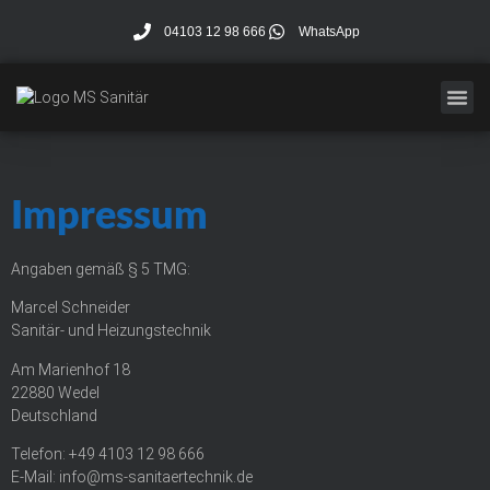
04103 12 98 666
WhatsApp
Impressum
Angaben gemäß § 5 TMG:
Marcel Schneider
Sanitär- und Heizungstechnik
Am Marienhof 18
22880 Wedel
Deutschland
Telefon: +49 4103 12 98 666
E-Mail: info@ms-sanitaertechnik.de