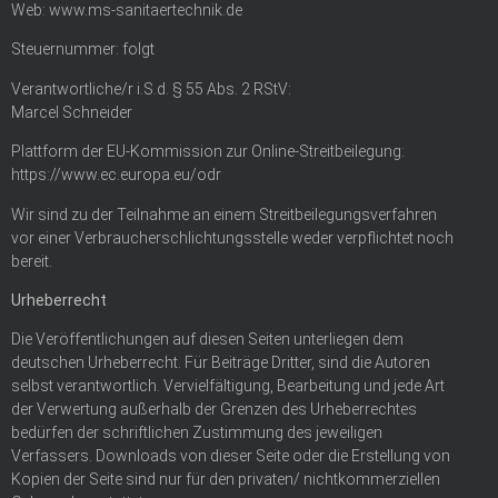
Web: www.ms-sanitaertechnik.de
Steuernummer: folgt
Verantwortliche/r i.S.d. § 55 Abs. 2 RStV:
Marcel Schneider
Plattform der EU-Kommission zur Online-Streitbeilegung:
https://www.ec.europa.eu/odr
Wir sind zu der Teilnahme an einem Streitbeilegungsverfahren
vor einer Verbraucherschlichtungsstelle weder verpflichtet noch
bereit.
Urheberrecht
Die Veröffentlichungen auf diesen Seiten unterliegen dem
deutschen Urheberrecht. Für Beiträge Dritter, sind die Autoren
selbst verantwortlich. Vervielfältigung, Bearbeitung und jede Art
der Verwertung außerhalb der Grenzen des Urheberrechtes
bedürfen der schriftlichen Zustimmung des jeweiligen
Verfassers. Downloads von dieser Seite oder die Erstellung von
Kopien der Seite sind nur für den privaten/ nichtkommerziellen